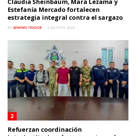
Claudia Sheinbaum, Mara Lezama y
Estefanía Mercado fortalecen
estrategia integral contra el sargazo
BY
ADMINISTRADOR
5 AGOSTO, 2026
Refuerzan coordinación