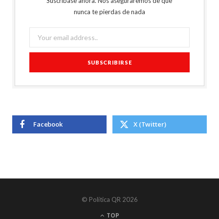
Suscríbase ahora. Nos aseguraremos de que
nunca te pierdas de nada
Facebook
X (Twitter)
© Política QR 2026
TOP