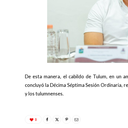
De esta manera, el cabildo de Tulum, en un am
concluyó la Décima Séptima Sesión Ordinaria, r
y los tulumnenses.
0