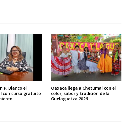
 P. Blanco el
Oaxaca llega a Chetumal con el
il con curso gratuito
color, sabor y tradición de la
miento
Guelaguetza 2026