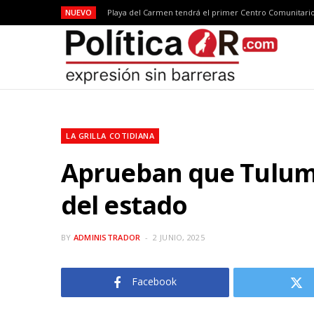
NUEVO
LA GRILLA COTIDIANA
Aprueban que Tulum 
del estado
BY
ADMINISTRADOR
2 JUNIO, 2025
Facebook