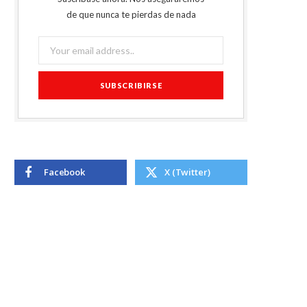
de que nunca te pierdas de nada
Facebook
X (Twitter)