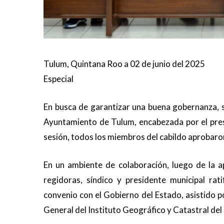
Tulum, Quintana Roo a 02 de junio del 2025
Especial
En busca de garantizar una buena gobernanza, s
Ayuntamiento de Tulum, encabezada por el pres
sesión, todos los miembros del cabildo aprobaron
En un ambiente de colaboración, luego de la a
regidoras, síndico y presidente municipal rat
convenio con el Gobierno del Estado, asistido po
General del Instituto Geográfico y Catastral de