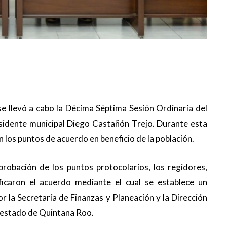
e llevó a cabo la Décima Séptima Sesión Ordinaria del
idente municipal Diego Castañón Trejo. Durante esta
 los puntos de acuerdo en beneficio de la población.
probación de los puntos protocolarios, los regidores,
ificaron el acuerdo mediante el cual se establece un
r la Secretaría de Finanzas y Planeación y la Dirección
l estado de Quintana Roo.