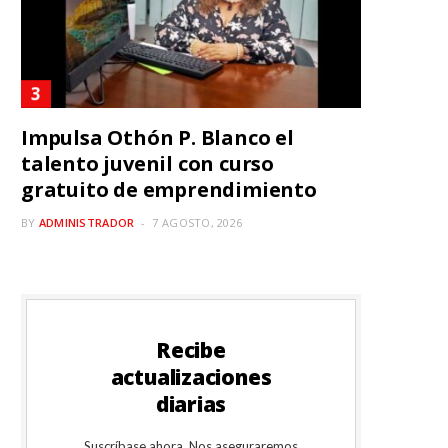
Impulsa Othón P. Blanco el
talento juvenil con curso
gratuito de emprendimiento
BY
ADMINISTRADOR
7 AGOSTO, 2026
Recibe
actualizaciones
diarias
Suscríbase ahora. Nos aseguraremos