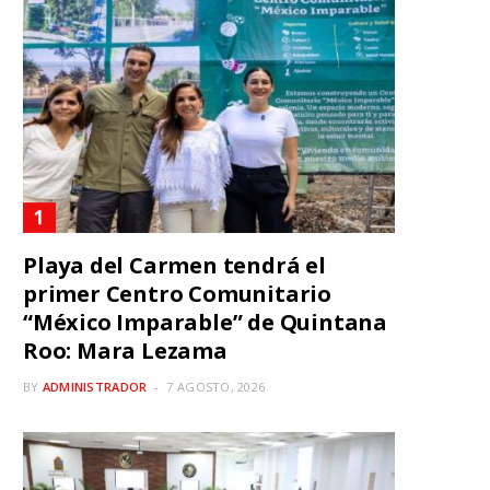
Playa del Carmen tendrá el
primer Centro Comunitario
“México Imparable” de Quintana
Roo: Mara Lezama
BY
ADMINISTRADOR
7 AGOSTO, 2026