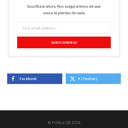
Suscríbase ahora. Nos aseguraremos de que
nunca te pierdas de nada
Facebook
X (Twitter)
© Política QR 2026