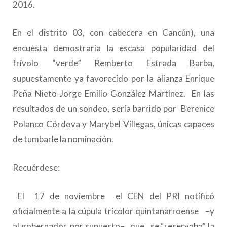
2016.
En el distrito 03, con cabecera en Cancún), una
encuesta demostraría la escasa popularidad del
frívolo “verde” Remberto Estrada Barba,
supuestamente ya favorecido por la alianza Enrique
Peña Nieto-Jorge Emilio González Martínez. En las
resultados de un sondeo, sería barrido por Berenice
Polanco Córdova y Marybel Villegas, únicas capaces
de tumbarle la nominación.
Recuérdese:
El 17 de noviembre el CEN del PRI notificó
oficialmente a la cúpula tricolor quintanarroense –y
al gobernador, por supuesto– que se “reservaba” la