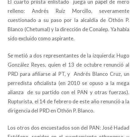
El cuarto priista enlistado juega un papel de mero
relleno: Andrés Ruíz Morcillo, severamente
cuestionado a su paso por la alcaldía de Othón P.
Blanco (Chetumal) y la dirección de Conalep. Ya había
sido excluido como aspirante.
Se metió a dos representantes de la izquierda: Hugo
González Reyes, quien el 13 de octubre renunció al
PRD para afiliarse al PT, y Andrés Blanco Cruz, un
perredista oficialista (en 2010 se opuso a la mega
alianza de su partido con el PAN y otras fuerzas).
Rupturista, el 14 de febrero de este año renunció a la
dirigencia del PRD en Othón P. Blanco.
Los otros dos encuestados son del PAN: José Hadad
Estéfano, regidor en el ayuntamiento othonense, y