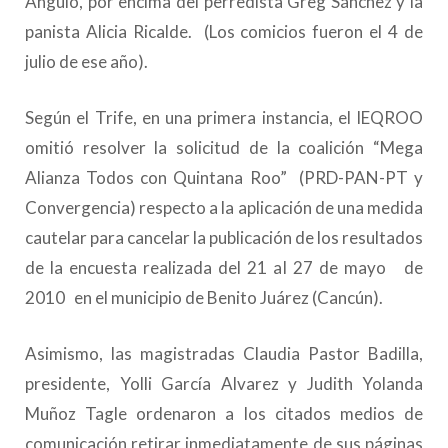
Angulo, por encima del perredista Greg Sánchez y la
panista Alicia Ricalde. (Los comicios fueron el 4 de
julio de ese año).
Según el Trife, en una primera instancia, el IEQROO
omitió resolver la solicitud de la coalición “Mega
Alianza Todos con Quintana Roo” (PRD-PAN-PT y
Convergencia) respecto a la aplicación de una medida
cautelar para cancelar la publicación de los resultados
de la encuesta realizada del 21 al 27 de mayo de
2010 en el municipio de Benito Juárez (Cancún).
Asimismo, las magistradas Claudia Pastor Badilla,
presidente, Yolli García Alvarez y Judith Yolanda
Muñoz Tagle ordenaron a los citados medios de
comunicación retirar inmediatamente de sus páginas