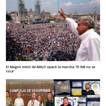
El Magno mitin de AMLO opacó la marcha “El INE no se
toca”