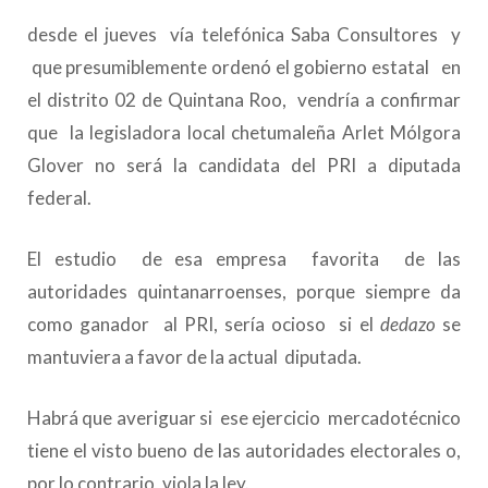
desde el jueves vía telefónica Saba Consultores y
que presumiblemente ordenó el gobierno estatal en
el distrito 02 de Quintana Roo, vendría a confirmar
que la legisladora local chetumaleña Arlet Mólgora
Glover no será la candidata del PRI a diputada
federal.
El estudio de esa empresa favorita de las
autoridades quintanarroenses, porque siempre da
como ganador al PRI, sería ocioso si el
dedazo
se
mantuviera a favor de la actual diputada.
Habrá que averiguar si ese ejercicio mercadotécnico
tiene el visto bueno de las autoridades electorales o,
por lo contrario, viola la ley.