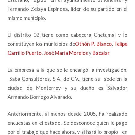
Fernando Zelaya Espinosa, líder de su partido en el
mismo municipio.
El distrito 02 tiene como cabecera Chetumal y lo
constituyen los municipios de
Othón P. Blanco
,
Felipe
Carrillo Puerto
,
José María Morelos
y
Bacalar
.
La empresa a la que se le encargó la investigación,
Saba Consultores, S.A. de C.V., tiene su sede en la
ciudad de Monterrey y su dueño es Salvador
Armando Borrego Alvarado.
Anteriormente, al menos desde 2005, ha realizado
encuestas en el estado. Se desconoce quién le pagó
por el trabajo que hace ahora, y si hará lo propio en