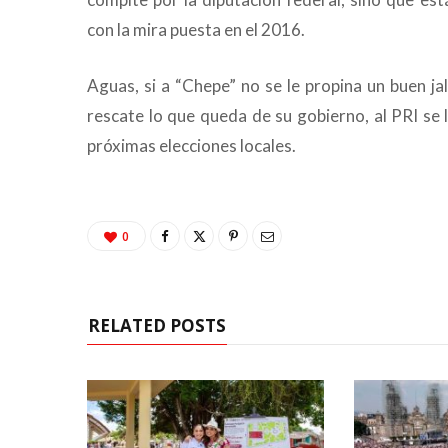
con la mira puesta en el 2016.
Aguas, si a “Chepe” no se le propina un buen ja
rescate lo que queda de su gobierno, al PRI se l
próximas elecciones locales.
0
RELATED POSTS