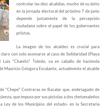
controlar las diez alcaldías, mucho de su éxito
en la jornada electoral del próximo 7 de junio
depende justamente de la percepción
ciudadana sobre el papel de los gobernantes
priistas.
La imagen de los alcaldes es crucial para
a claro con solo asomarse al caso de Solidaridad (Playa
é Luis “Chanito” Toledo, va en caballo de hacienda
de Mauricio Góngora Escalante, actualmente el alcalde
ta de “Chepe” Contreras en Bacalar que, embriagado de
rgüenza, que impuso por sus pistolas a dos chetumaleños
la Ley de los Municipios del estado- en la Secretaría