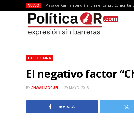
NUEVO
LA COLUMNA
El negativo factor “
BY
ANWAR MOGUEL
29 MAYO, 2015
Facebook