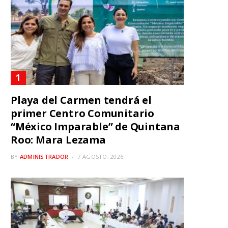
Playa del Carmen tendrá el
primer Centro Comunitario
“México Imparable” de Quintana
Roo: Mara Lezama
BY
ADMINISTRADOR
7 AGOSTO, 2026