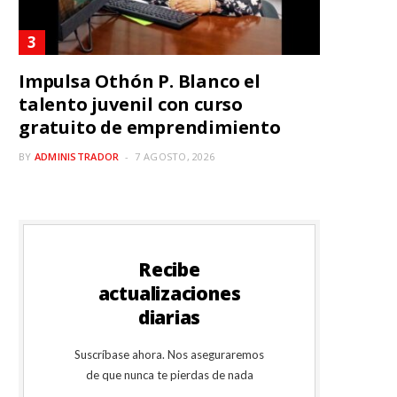
Impulsa Othón P. Blanco el
talento juvenil con curso
gratuito de emprendimiento
BY
ADMINISTRADOR
7 AGOSTO, 2026
Recibe
actualizaciones
diarias
Suscríbase ahora. Nos aseguraremos
de que nunca te pierdas de nada