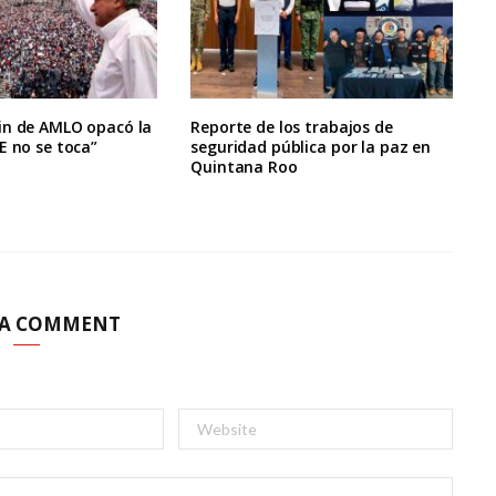
in de AMLO opacó la
Reporte de los trabajos de
E no se toca”
seguridad pública por la paz en
Quintana Roo
 A COMMENT