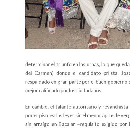
determinar el triunfo en las urnas, lo que qued
del Carmen) donde el candidato priista, Jos
respaldado en gran parte por el buen gobierno 
mejor calificado por los ciudadanos.
En cambio, el talante autoritario y revanchis
poder pisotea las leyes sin el menor ápice de ve
sin arraigo en Bacalar –requisito exigido por 