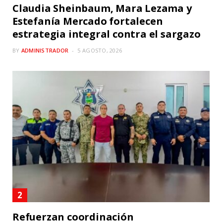
Claudia Sheinbaum, Mara Lezama y
Estefanía Mercado fortalecen
estrategia integral contra el sargazo
BY
ADMINISTRADOR
5 AGOSTO, 2026
Refuerzan coordinación