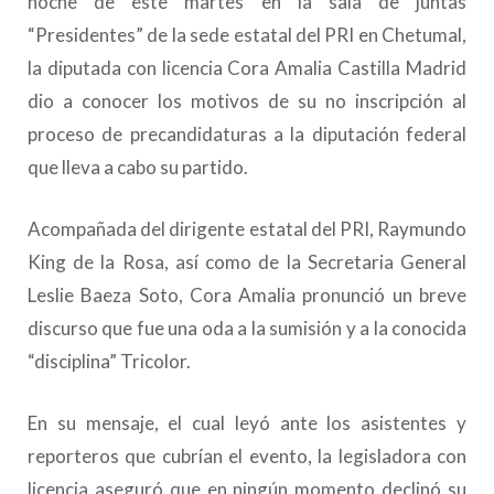
noche de este martes en la sala de juntas
“Presidentes” de la sede estatal del PRI en Chetumal,
la diputada con licencia Cora Amalia Castilla Madrid
dio a conocer los motivos de su no inscripción al
proceso de precandidaturas a la diputación federal
que lleva a cabo su partido.
Acompañada del dirigente estatal del PRI, Raymundo
King de la Rosa, así como de la Secretaria General
Leslie Baeza Soto, Cora Amalia pronunció un breve
discurso que fue una oda a la sumisión y a la conocida
“disciplina” Tricolor.
En su mensaje, el cual leyó ante los asistentes y
reporteros que cubrían el evento, la legisladora con
licencia aseguró que en ningún momento declinó su