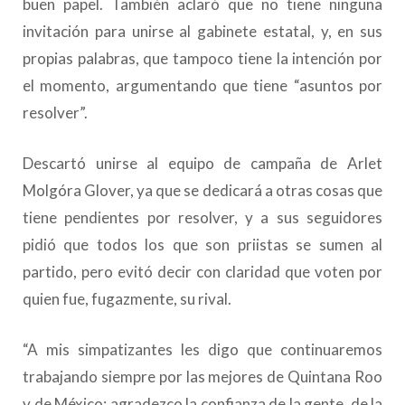
buen papel. También aclaró que no tiene ninguna
invitación para unirse al gabinete estatal, y, en sus
propias palabras, que tampoco tiene la intención por
el momento, argumentando que tiene “asuntos por
resolver”.
Descartó unirse al equipo de campaña de Arlet
Molgóra Glover, ya que se dedicará a otras cosas que
tiene pendientes por resolver, y a sus seguidores
pidió que todos los que son priistas se sumen al
partido, pero evitó decir con claridad que voten por
quien fue, fugazmente, su rival.
“A mis simpatizantes les digo que continuaremos
trabajando siempre por las mejores de Quintana Roo
y de México; agradezco la confianza de la gente, de la