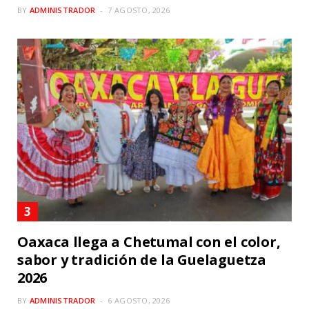
BY
ADMINISTRADOR
7 AGOSTO, 2026
Oaxaca llega a Chetumal con el color,
sabor y tradición de la Guelaguetza
2026
BY
ADMINISTRADOR
6 AGOSTO, 2026