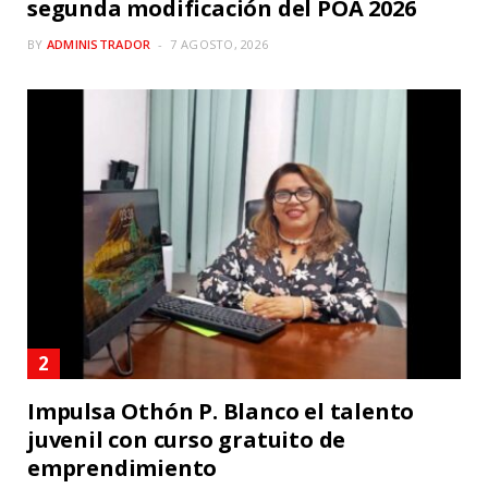
segunda modificación del POA 2026
BY
ADMINISTRADOR
7 AGOSTO, 2026
Impulsa Othón P. Blanco el talento
juvenil con curso gratuito de
emprendimiento