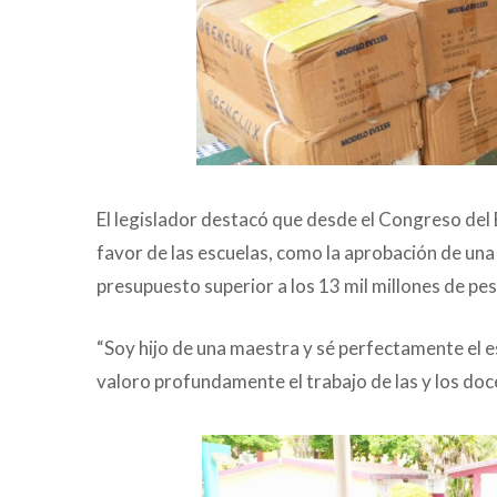
El legislador destacó que desde el Congreso del
favor de las escuelas, como la aprobación de una
presupuesto superior a los 13 mil millones de p
“Soy hijo de una maestra y sé perfectamente el e
valoro profundamente el trabajo de las y los doc