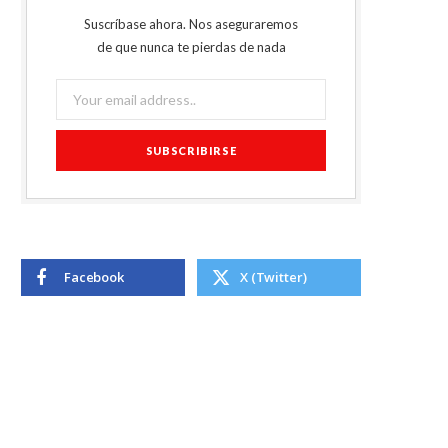
Suscríbase ahora. Nos aseguraremos
de que nunca te pierdas de nada
Facebook
X (Twitter)