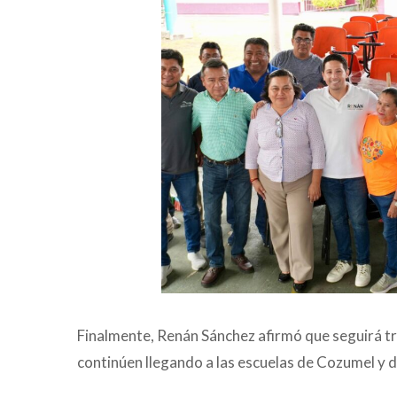
Finalmente, Renán Sánchez afirmó que seguirá 
continúen llegando a las escuelas de Cozumel y 