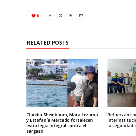
0
RELATED POSTS
Claudia Sheinbaum, Mara Lezama
Refuerzan co
y Estefanía Mercado fortalecen
interinstituc
estrategia integral contra el
la seguridad
sargazo