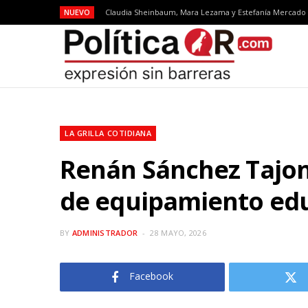
NUEVO
LA GRILLA COTIDIANA
Renán Sánchez Tajona
de equipamiento edu
BY
ADMINISTRADOR
28 MAYO, 2026
Facebook