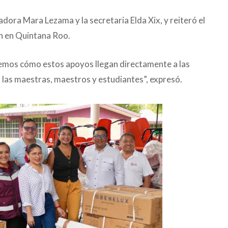
dora Mara Lezama y la secretaria Elda Xix, y reiteró el
n en Quintana Roo.
vemos cómo estos apoyos llegan directamente a las
 las maestras, maestros y estudiantes”, expresó.