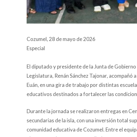
Cozumel, 28 de mayo de 2026
Especial
El diputado y presidente de la Junta de Gobiern
Legislatura, Renán Sánchez Tajonar, acompañó a 
Euán, en una gira de trabajo por distintas escu
educativos destinados a fortalecer las condicione
Durante la jornada se realizaron entregas en Ce
secundarias de la isla, con una inversión total su
comunidad educativa de Cozumel. Entre el equip