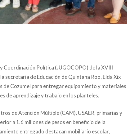
o y Coordinación Política (JUGOCOPO) de la XVIII
la secretaria de Educación de Quintana Roo, Elda Xix
elas de Cozumel para entregar equipamiento y materiales
s de aprendizaje y trabajo en los planteles.
ntros de Atención Múltiple (CAM), USAER, primarias y
perior a 1.6 millones de pesos en beneficio de la
amiento entregado destacan mobiliario escolar,