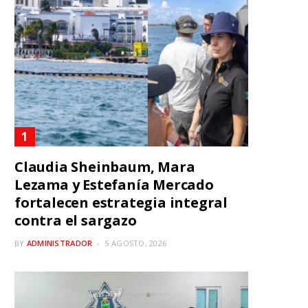
Claudia Sheinbaum, Mara
Lezama y Estefanía Mercado
fortalecen estrategia integral
contra el sargazo
BY
ADMINISTRADOR
5 AGOSTO, 2026