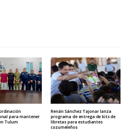
ordinación
Renán Sánchez Tajonar lanza
ional para mantener
programa de entrega de kits de
 en Tulum
libretas para estudiantes
cozumeleños