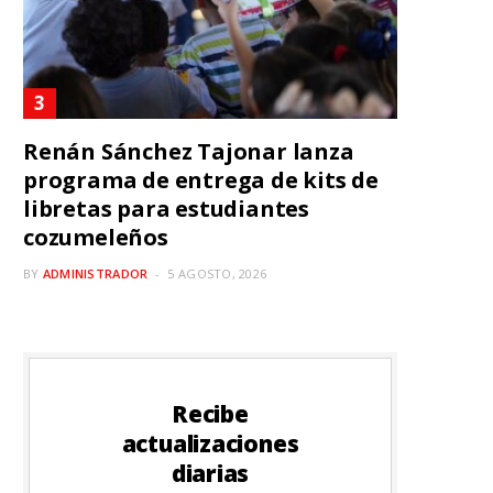
Renán Sánchez Tajonar lanza
programa de entrega de kits de
libretas para estudiantes
cozumeleños
BY
ADMINISTRADOR
5 AGOSTO, 2026
Recibe
actualizaciones
diarias