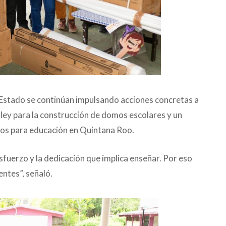
 Estado se continúan impulsando acciones concretas a
 ley para la construcción de domos escolares y un
esos para educación en Quintana Roo.
sfuerzo y la dedicación que implica enseñar. Por eso
entes”, señaló.