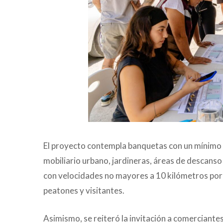
El proyecto contempla banquetas con un mínimo 
mobiliario urbano, jardineras, áreas de descanso 
con velocidades no mayores a 10 kilómetros por 
peatones y visitantes.
Asimismo, se reiteró la invitación a comerciante