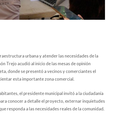
fraestructura urbana y atender las necesidades de la
n Trejo acudió al inicio de las mesas de opinión
eleta, donde se presentó a vecinos y comerciantes el
ientar esta importante zona comercial.
bitantes, el presidente municipal invitó a la ciudadanía
para conocer a detalle el proyecto, externar inquietudes
 que responda a las necesidades reales de la comunidad.