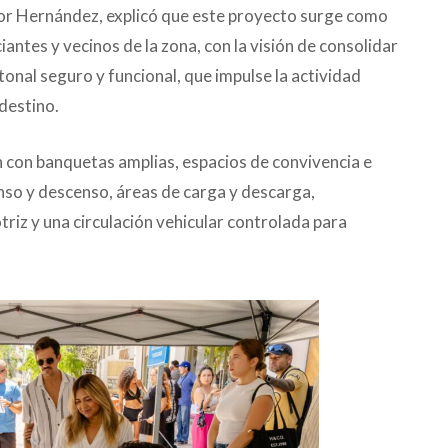
ctor Hernández, explicó que este proyecto surge como
iantes y vecinos de la zona, con la visión de consolidar
onal seguro y funcional, que impulse la actividad
 destino.
 con banquetas amplias, espacios de convivencia e
nso y descenso, áreas de carga y descarga,
riz y una circulación vehicular controlada para