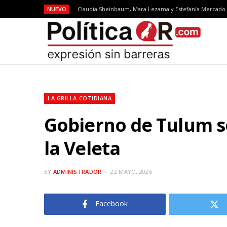
NUEVO
LA GRILLA COTIDIANA
Gobierno de Tulum s
la Veleta
BY
ADMINISTRADOR
22 MAYO, 2026
Facebook