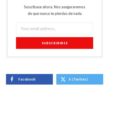
Suscríbase ahora. Nos aseguraremos
de que nunca te pierdas de nada
Facebook
X (Twitter)