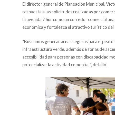
El director general de Planeación Municipal, Ví
respuesta a las solicitudes realizadas por comerc
la avenida 7 Sur como un corredor comercial peat
económica y fortalezca el atractivo turístico del
“Buscamos generar áreas seguras para el peatón
infraestructura verde, además de zonas de asce
accesibilidad para personas con discapacidad mot
potencializar la actividad comercial”, detalló.