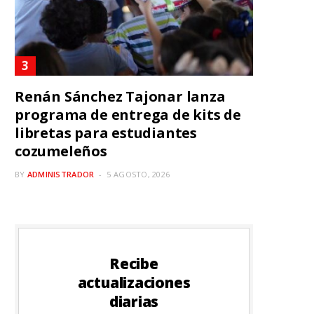
Renán Sánchez Tajonar lanza
programa de entrega de kits de
libretas para estudiantes
cozumeleños
BY
ADMINISTRADOR
5 AGOSTO, 2026
Recibe
actualizaciones
diarias