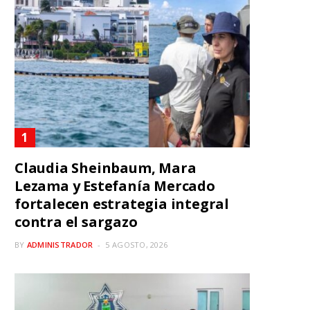
Claudia Sheinbaum, Mara
Lezama y Estefanía Mercado
fortalecen estrategia integral
contra el sargazo
BY
ADMINISTRADOR
5 AGOSTO, 2026