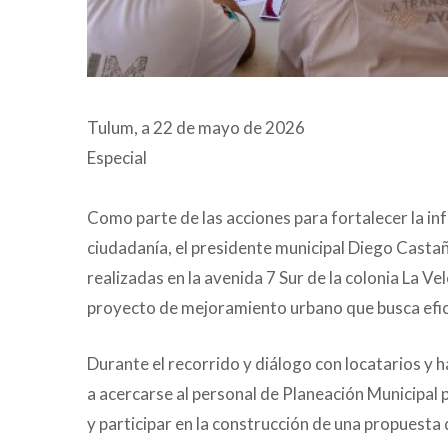
Tulum, a 22 de mayo de 2026
Especial
Como parte de las acciones para fortalecer la in
ciudadanía, el presidente municipal Diego Castañó
realizadas en la avenida 7 Sur de la colonia La V
proyecto de mejoramiento urbano que busca efic
Durante el recorrido y diálogo con locatarios y ha
a acercarse al personal de Planeación Municipal 
y participar en la construcción de una propuesta