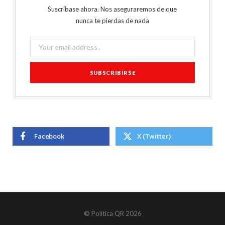
Suscríbase ahora. Nos aseguraremos de que
nunca te pierdas de nada
Facebook
X (Twitter)
© Política QR 2026