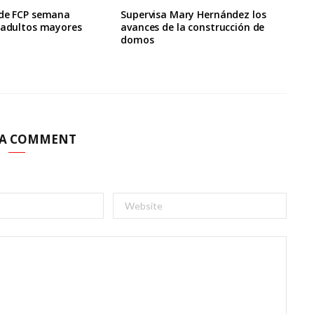
 de FCP semana
Supervisa Mary Hernández los
a adultos mayores
avances de la construcción de
domos
 A COMMENT