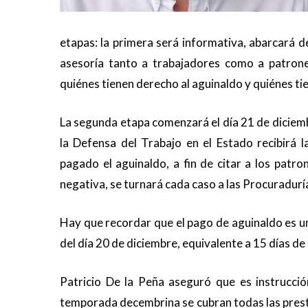
etapas: la primera será informativa, abarcará d
asesoría tanto a trabajadores como a patrone
quiénes tienen derecho al aguinaldo y quiénes ti
La segunda etapa comenzará el día 21 de diciembr
la Defensa del Trabajo en el Estado recibirá 
pagado el aguinaldo, a fin de citar a los patro
negativa, se turnará cada caso a las Procuraduría
Hay que recordar que el pago de aguinaldo es u
del día 20 de diciembre, equivalente a 15 días de 
Patricio De la Peña aseguró que es instrucci
temporada decembrina se cubran todas las presta