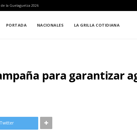
n de la Guelaguetza 2026
PORTADA
NACIONALES
LA GRILLA COTIDIANA
mpaña para garantizar ag
Twitter