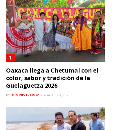
Oaxaca llega a Chetumal con el
color, sabor y tradición de la
Guelaguetza 2026
BY
ADMINISTRADOR
6 AGOSTO, 2026