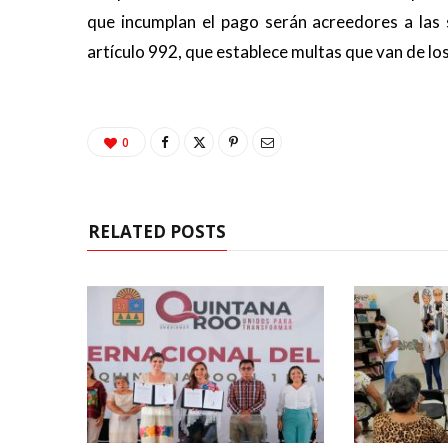
que incumplan el pago serán acreedores a las 
artículo 992, que establece multas que van de lo
0
RELATED POSTS