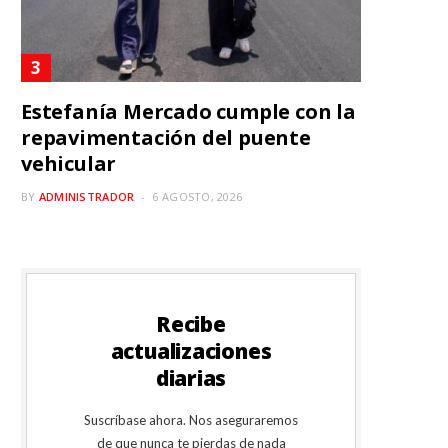
Estefanía Mercado cumple con la
repavimentación del puente
vehicular
BY
ADMINISTRADOR
6 AGOSTO, 2026
Recibe
actualizaciones
diarias
Suscríbase ahora. Nos aseguraremos
de que nunca te pierdas de nada