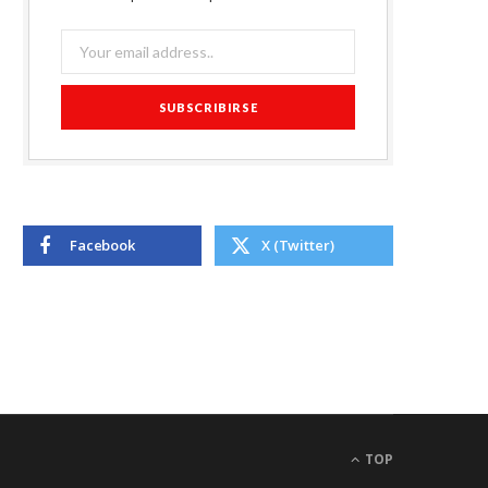
Facebook
X (Twitter)
TOP