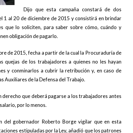
Dijo que esta campaña constará de dos
el 1 al 20 de diciembre de 2015 y consistirá en brindar
s que lo soliciten, para saber sobre cómo, cuándo y
enen obligación de pagarlo.
e de 2015, fecha a partir de la cual la Procuraduría de
las quejas de los trabajadores a quienes no les hayan
nes y conminarlos a cubrir la retribución y, en caso de
s Auxiliares de la Defensa del Trabajo.
n derecho que deberá pagarse a los trabajadores antes
salario, por lo menos.
ón del gobernador Roberto Borge vigilar que en esta
ciones estipuladas por la Ley, añadió que los patrones