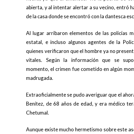
abierta, y al intentar alertar a su vecino, entró h
de la casa donde se encontró con la dantesca es
Al lugar arribaron elementos de las policías mi
estatal, e incluso algunos agentes de la Polic
quienes verificaron que el hombre ya no presen
vitales. Según la información que se supo
momento, el crimen fue cometido en algún mom
madrugada.
Extraoficialmente se pudo averiguar que el ah
Benítez, de 68 años de edad, y era médico ter
Chetumal.
Aunque existe mucho hermetismo sobre este ases