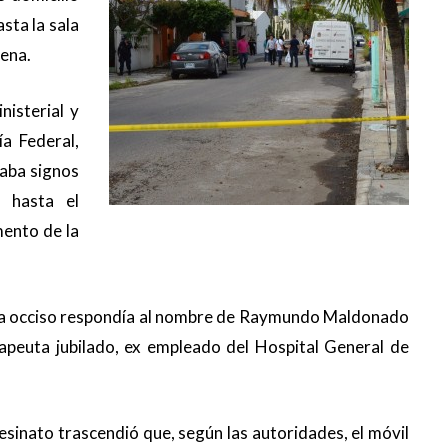
asta la sala
cena.
nisterial y
ía Federal,
taba signos
 hasta el
ento de la
ora occiso respondía al nombre de Raymundo Maldonado
apeuta jubilado, ex empleado del Hospital General de
inato trascendió que, según las autoridades, el móvil