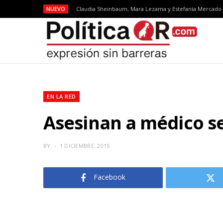
NUEVO
EN LA RED
Asesinan a médico s
BY
1 DICIEMBRE, 2015
Facebook