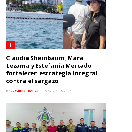
Claudia Sheinbaum, Mara
Lezama y Estefanía Mercado
fortalecen estrategia integral
contra el sargazo
BY
ADMINISTRADOR
5 AGOSTO, 2026