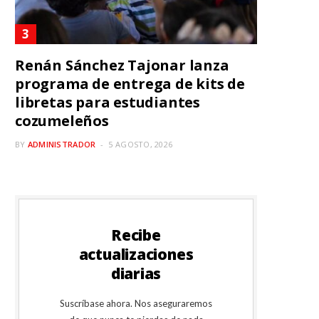
Renán Sánchez Tajonar lanza
programa de entrega de kits de
libretas para estudiantes
cozumeleños
BY
ADMINISTRADOR
5 AGOSTO, 2026
Recibe
actualizaciones
diarias
Suscríbase ahora. Nos aseguraremos