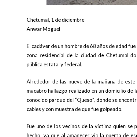
Chetumal, 1 de diciembre
Anwar Moguel
El cadáver de un hombre de 68 años de edad fue
zona residencial de la ciudad de Chetumal don
pública estatal y federal.
Alrededor de las nueve de la mañana de este
macabro hallazgo realizado en un domicilio de l
conocido parque del “Queso”, donde se encontr
cables y con muestra de que fue golpeado.
Fue uno de los vecinos de la víctima quien se 
hecho, ya que al amanecer vio la puerta de es