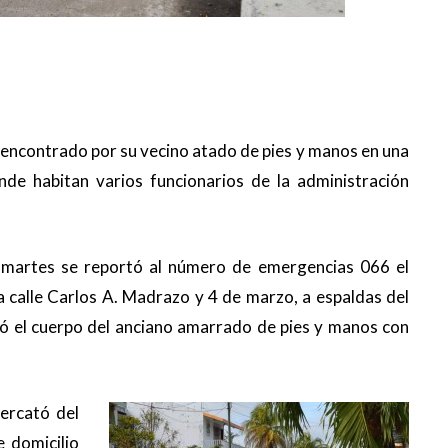
 encontrado por su vecino atado de pies y manos en una
de habitan varios funcionarios de la administración
 martes se reportó al número de emergencias 066 el
a calle Carlos A. Madrazo y 4 de marzo, a espaldas del
ó el cuerpo del anciano amarrado de pies y manos con
percató del
e domicilio