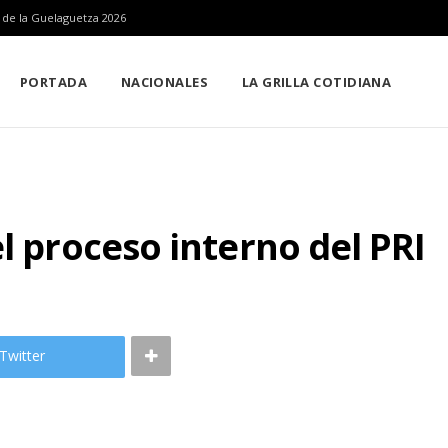
n de la Guelaguetza 2026
PORTADA
NACIONALES
LA GRILLA COTIDIANA
l proceso interno del PRI
Twitter