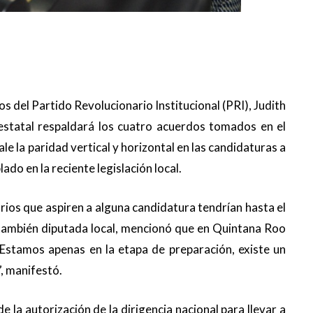
s del Partido Revolucionario Institucional (PRI), Judith
 estatal respaldará los cuatro acuerdos tomados en el
e la paridad vertical y horizontal en las candidaturas a
ado en la reciente legislación local.
rios que aspiren a alguna candidatura tendrían hasta el
a también diputada local, mencionó que en Quintana Roo
 “Estamos apenas en la etapa de preparación, existe un
”, manifestó.
e la autorización de la dirigencia nacional para llevar a