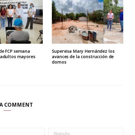
 de FCP semana
Supervisa Mary Hernández los
a adultos mayores
avances de la construcción de
domos
 A COMMENT