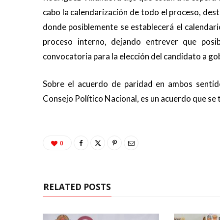
cabo la calendarización de todo el proceso, des
donde posiblemente se establecerá el calendario
proceso interno, dejando entrever que posi
convocatoria para la elección del candidato a g
Sobre el acuerdo de paridad en ambos sentid
Consejo Político Nacional, es un acuerdo que se t
0
RELATED POSTS