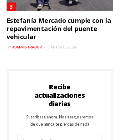
Estefanía Mercado cumple con la
repavimentación del puente
vehicular
BY
ADMINISTRADOR
6 AGOSTO, 2026
Recibe
actualizaciones
diarias
Suscríbase ahora. Nos aseguraremos
de que nunca te pierdas de nada