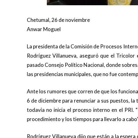
Chetumal, 26 de noviembre
Anwar Moguel
La presidenta de la Comisión de Procesos Interno
Rodríguez Villanueva, aseguró que el Tricolor
pasado Consejo Político Nacional, donde sobresal
las presidencias municipales, que no fue contempl
Ante los rumores que corren de que los funciona
6 de diciembre para renunciar a sus puestos, l
todavía no inicia el proceso interno en el PRI.
procedimiento y los tiempos para llevarlo a cabo
Rodríguez Villanueva dijo que están a la espera d