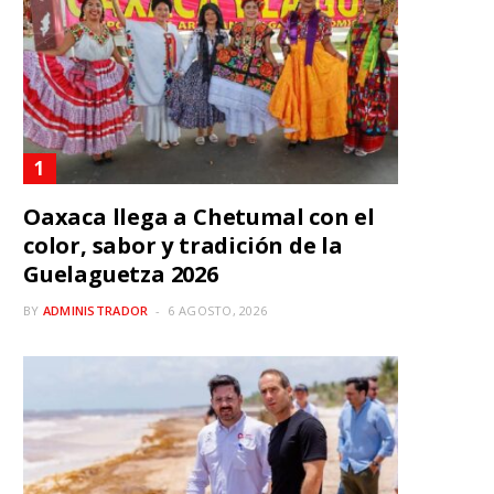
Oaxaca llega a Chetumal con el
color, sabor y tradición de la
Guelaguetza 2026
BY
ADMINISTRADOR
6 AGOSTO, 2026