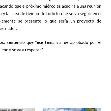
tacando que el próximo miércoles acudirá a una reunión
 y la línea de tiempo de todo lo que se va seguir en el
blemente se presente lo que sería un proyecto de
obernador.
os, sentenció que “ese tema ya fue aprobado por el
iene y se va a respetar”.