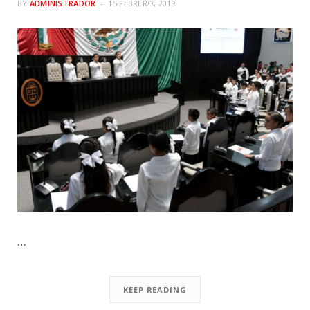
BY
ADMINISTRADOR
15 FEBRERO, 2019
…
KEEP READING