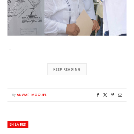
…
KEEP READING
ANWAR MOGUEL
By
EN LA RED