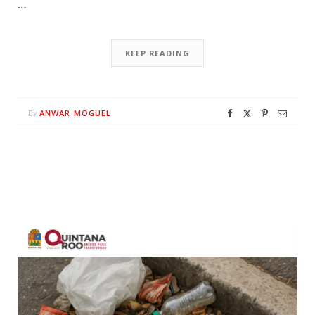
…
KEEP READING
ANWAR MOGUEL
By